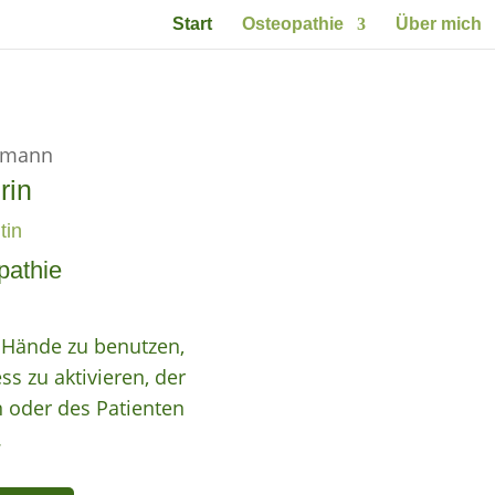
Start
Osteopathie
Über mich
rin
tin
pathie
e Hände zu benutzen,
s zu aktivieren, der
 oder des Patienten
.