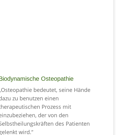
Biodynamische Osteopathie
„Osteopathie bedeutet, seine Hände
dazu zu benutzen einen
therapeutischen Prozess mit
einzubeziehen, der von den
Selbstheilungskräften des Patienten
gelenkt wird.“