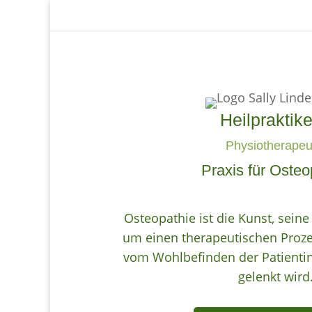
Heilpraktike
Physiotherapeu
Praxis für Osteo
Osteopathie ist die Kunst, sein
um einen therapeutischen Prozes
vom Wohlbefinden der Patientin
gelenkt wird