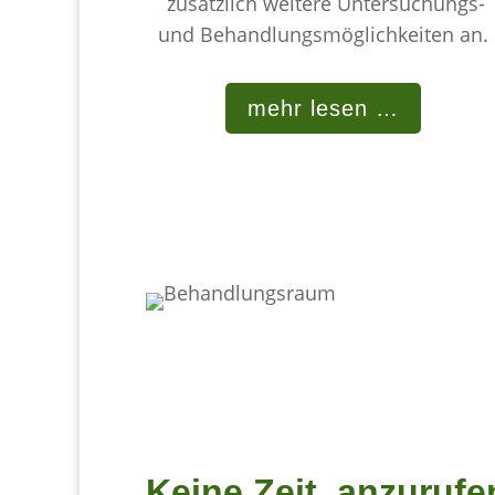
zusätzlich weitere Untersuchungs-
und Behandlungsmöglichkeiten an.
mehr lesen …
Keine Zeit, anzuruf