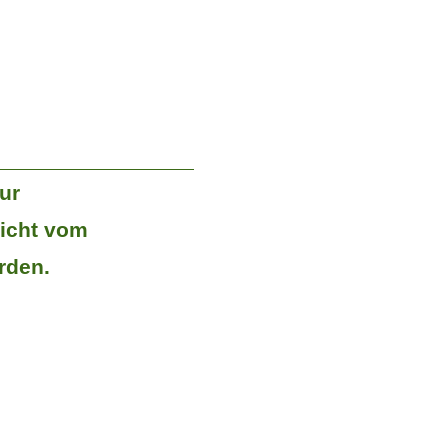
ur
icht vom
rden.