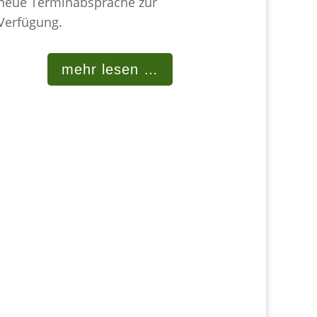
neue Terminabsprache zur
Verfügung.
mehr lesen …