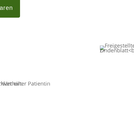
baren