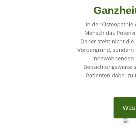
Ganzheit
In der Osteopathie
Mensch das Potenzial
Daher steht nicht di
Vordergrund, sondern v
innewohnenden Kr
Betrachtungsweise s
Patienten dabei zu 
Was 